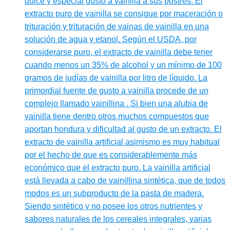
dulce y especial gusto a vainilla a sus postres. El
extracto puro de vainilla se consigue por maceración o
trituración y trituración de vainas de vainilla en una
solución de agua y etanol. Según el USDA, por
considerarse puro, el extracto de vainilla debe tener
cuando menos un 35% de alcohol y un mínimo de 100
gramos de judías de vainilla por litro de líquido. La
primordial fuente de gusto a vainilla procede de un
complejo llamado vainillina . Si bien una alubia de
vainilla tiene dentro otros muchos compuestos que
aportan hondura y dificultad al gusto de un extracto. El
extracto de vainilla artificial asimismo es muy habitual
por el hecho de que es considerablemente más
económico que el extracto puro. La vainilla artificial
está llevada a cabo de vainillina sintética, que de todos
modos es un subproducto de la pasta de madera.
Siendo sintético y no posee los otros nutrientes y
sabores naturales de los cereales integrales, varias