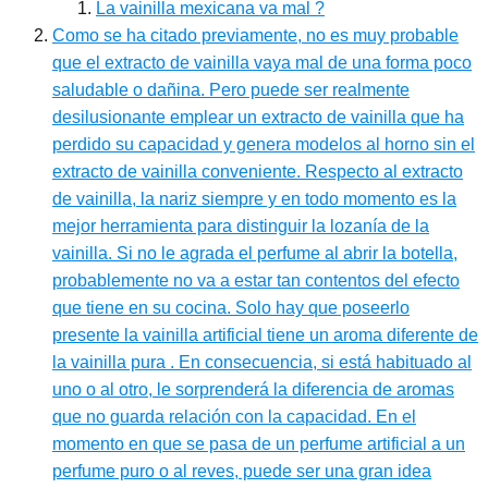
La vainilla mexicana va mal ?
Como se ha citado previamente, no es muy probable
que el extracto de vainilla vaya mal de una forma poco
saludable o dañina. Pero puede ser realmente
desilusionante emplear un extracto de vainilla que ha
perdido su capacidad y genera modelos al horno sin el
extracto de vainilla conveniente. Respecto al extracto
de vainilla, la nariz siempre y en todo momento es la
mejor herramienta para distinguir la lozanía de la
vainilla. Si no le agrada el perfume al abrir la botella,
probablemente no va a estar tan contentos del efecto
que tiene en su cocina. Solo hay que poseerlo
presente la vainilla artificial tiene un aroma diferente de
la vainilla pura . En consecuencia, si está habituado al
uno o al otro, le sorprenderá la diferencia de aromas
que no guarda relación con la capacidad. En el
momento en que se pasa de un perfume artificial a un
perfume puro o al reves, puede ser una gran idea