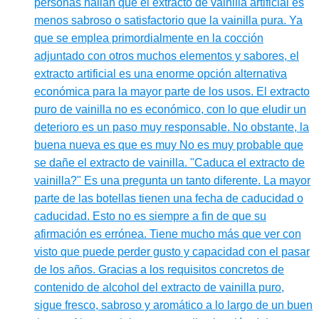
personas hallan que el extracto de vainilla artificial es
menos sabroso o satisfactorio que la vainilla pura. Ya
que se emplea primordialmente en la cocción
adjuntado con otros muchos elementos y sabores, el
extracto artificial es una enorme opción alternativa
económica para la mayor parte de los usos. El extracto
puro de vainilla no es económico, con lo que eludir un
deterioro es un paso muy responsable. No obstante, la
buena nueva es que es muy No es muy probable que
se dañe el extracto de vainilla. "Caduca el extracto de
vainilla?" Es una pregunta un tanto diferente. La mayor
parte de las botellas tienen una fecha de caducidad o
caducidad. Esto no es siempre a fin de que su
afirmación es errónea. Tiene mucho más que ver con
visto que puede perder gusto y capacidad con el pasar
de los años. Gracias a los requisitos concretos de
contenido de alcohol del extracto de vainilla puro,
sigue fresco, sabroso y aromático a lo largo de un buen