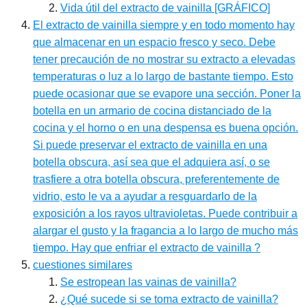
Vida útil del extracto de vainilla [GRÁFICO]
El extracto de vainilla siempre y en todo momento hay
que almacenar en un espacio fresco y seco. Debe
tener precaución de no mostrar su extracto a elevadas
temperaturas o luz a lo largo de bastante tiempo. Esto
puede ocasionar que se evapore una sección. Poner la
botella en un armario de cocina distanciado de la
cocina y el horno o en una despensa es buena opción.
Si puede preservar el extracto de vainilla en una
botella obscura, así sea que el adquiera así, o se
trasfiere a otra botella obscura, preferentemente de
vidrio, esto le va a ayudar a resguardarlo de la
exposición a los rayos ultravioletas. Puede contribuir a
alargar el gusto y la fragancia a lo largo de mucho más
tiempo. Hay que enfriar el extracto de vainilla ?
cuestiones similares
Se estropean las vainas de vainilla?
¿Qué sucede si se toma extracto de vainilla?