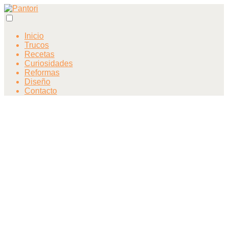
Inicio
Trucos
Recetas
Curiosidades
Reformas
Diseño
Contacto