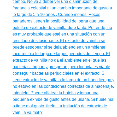
tiempo. No va a deber ver una disminución del
fragancia celestial ni un cambio importante de gusto a
lo largo de 5 a 10 años , Cuando menos. Pocos
panaderos tienen la posibilidad de lograr que una
botella de extracto de vainilla dure tanto. Por ende, no
es muy probable que esté en una situación con un
resultado desilusionante. El extracto de vainilla se
puede estropear si se deja abierto en un ambiente
incorrecto a lo largo de largos periodos de tiempo. El
extracto de vainilla no da el ambiente en el que las
bacterias chupan y prosperan, pero todavía es viable
conseguir bacterias perjudiciales en el extracto. Si
tiene extracto de vainilla a lo largo de un buen tiempo y
no estuvo en las condiciones correctas de almacenaje,
inténtelo. Puede olfatear la botella y tomar una
pequeña exhibe de gusto antes de usarla. Si huele mal
o tiene mal gusto, tírelo. La imitación de extracto de
vainilla va mal ?