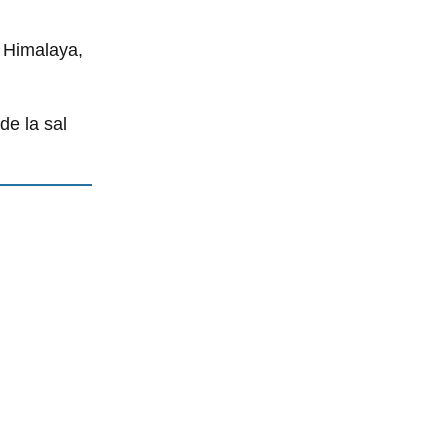
l Himalaya,
de la sal