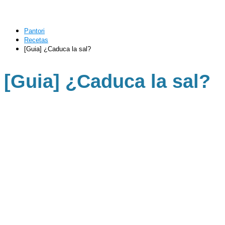
Pantori
Recetas
[Guia] ¿Caduca la sal?
[Guia] ¿Caduca la sal?