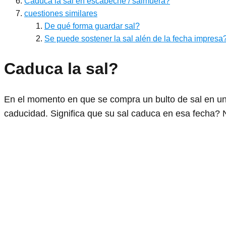
Caduca la sal en escabeche / salmuera?
cuestiones similares
De qué forma guardar sal?
Se puede sostener la sal alén de la fecha impresa
Caduca la sal?
En el momento en que se compra un bulto de sal en u
caducidad. Significa que su sal caduca en esa fecha? 