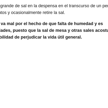
 grande de sal en la despensa en el transcurso de un pe
os y ocasionalmente retire la sal.
va mal por el hecho de que falta de humedad y es
dades, puesto que la sal de mesa y otras sales acos
lidad de perjudicar la vida útil general.