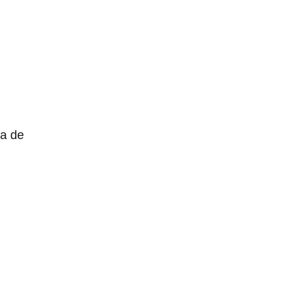
ha de