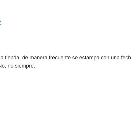
?
na tienda, de manera frecuente se estampa con una fec
No, no siempre.