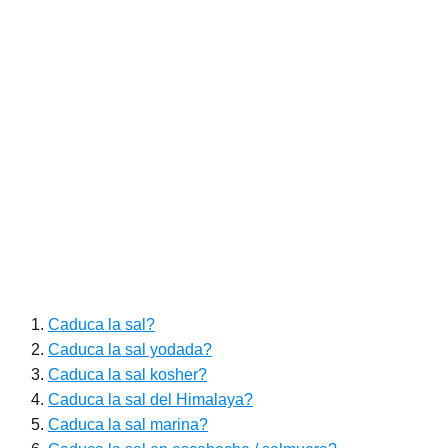
Caduca la sal?
Caduca la sal yodada?
Caduca la sal kosher?
Caduca la sal del Himalaya?
Caduca la sal marina?