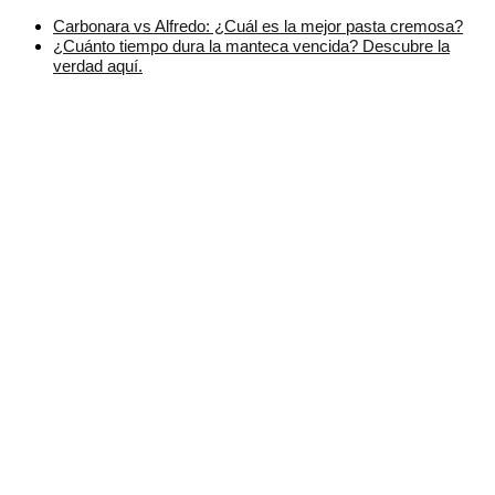
Carbonara vs Alfredo: ¿Cuál es la mejor pasta cremosa?
¿Cuánto tiempo dura la manteca vencida? Descubre la
verdad aquí.