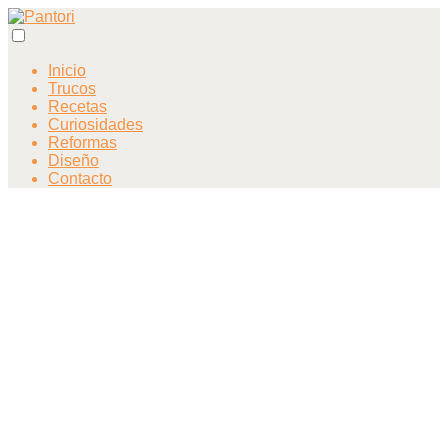
Inicio
Trucos
Recetas
Curiosidades
Reformas
Diseño
Contacto