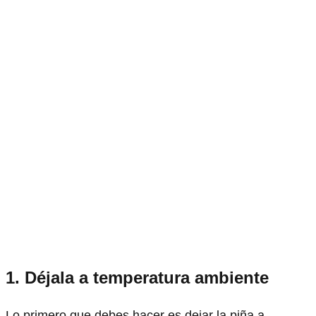
1. Déjala a temperatura ambiente
Lo primero que debes hacer es dejar la piña a