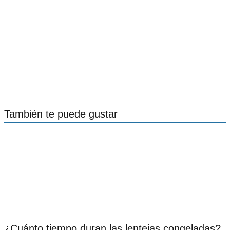
También te puede gustar
¿Cuánto tiempo duran las lentejas congeladas?