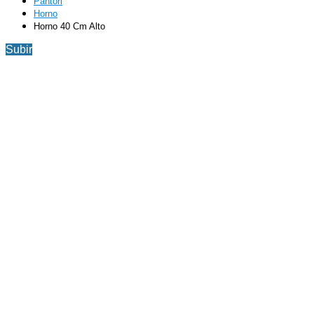
Pantori
Horno
Horno 40 Cm Alto
Subir