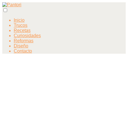
Inicio
Trucos
Recetas
Curiosidades
Reformas
Diseño
Contacto