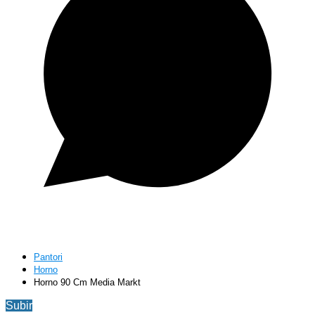
Pantori
Horno
Horno 90 Cm Media Markt
Subir