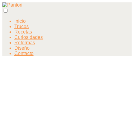
Inicio
Trucos
Recetas
Curiosidades
Reformas
Diseño
Contacto