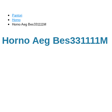
Pantori
Horno
Horno Aeg Bes331111M
Horno Aeg Bes331111M