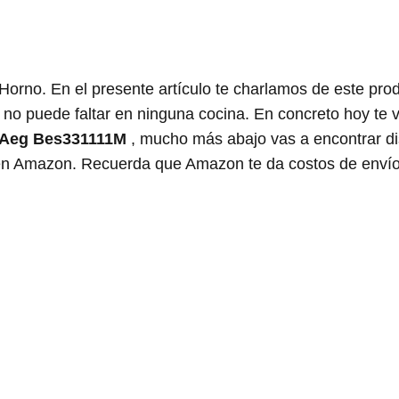
orno. En el presente artículo te charlamos de este pro
e no puede faltar en ninguna cocina. En concreto hoy te
 Aeg Bes331111M
, mucho más abajo vas a encontrar di
 en Amazon. Recuerda que Amazon te da costos de envío 