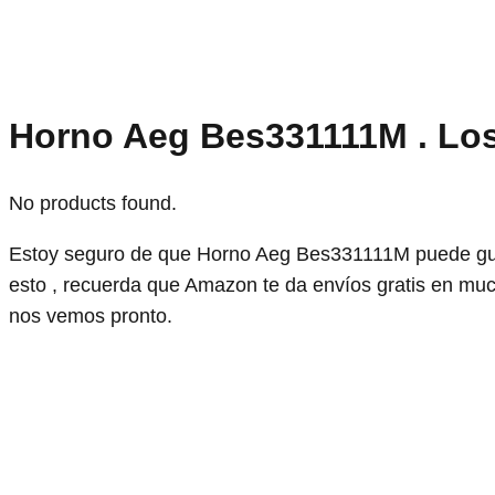
Horno Aeg Bes331111M . Lo
No products found.
Estoy seguro de que Horno Aeg Bes331111M puede gui
esto , recuerda que Amazon te da envíos gratis en muc
nos vemos pronto.