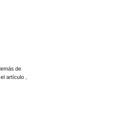
además de
l artículo ,