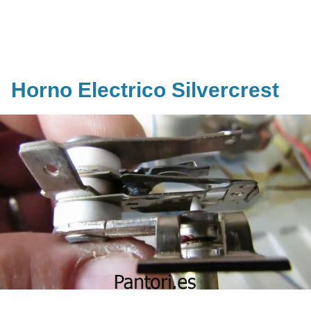
Horno Electrico Silvercrest