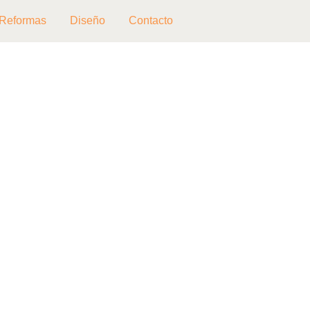
Reformas
Diseño
Contacto