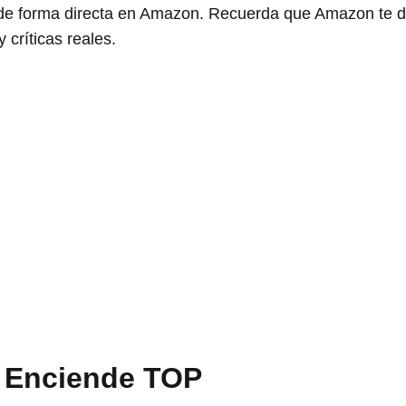
de forma directa en Amazon. Recuerda que Amazon te da 
 críticas reales.
 Enciende TOP