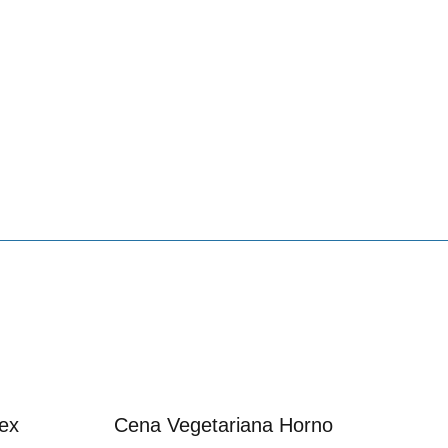
nex
Cena Vegetariana Horno