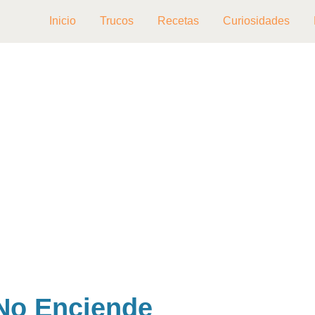
Inicio
Trucos
Recetas
Curiosidades
No Enciende