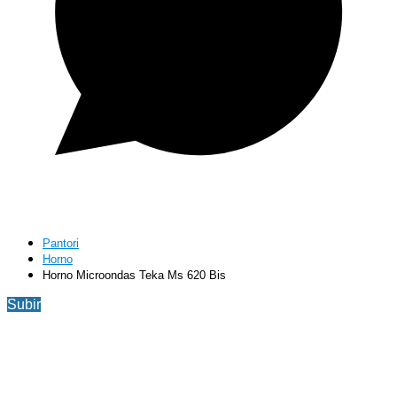
Pantori
Horno
Horno Microondas Teka Ms 620 Bis
Subir