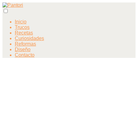
Inicio
Trucos
Recetas
Curiosidades
Reformas
Diseño
Contacto