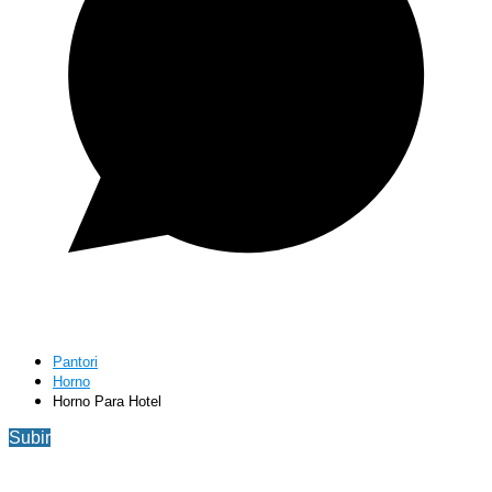
Pantori
Horno
Horno Para Hotel
Subir