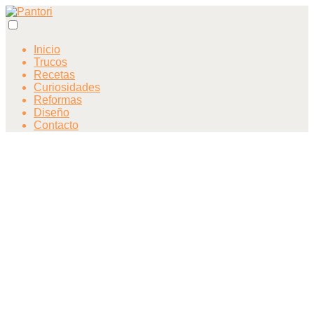
Inicio
Trucos
Recetas
Curiosidades
Reformas
Diseño
Contacto