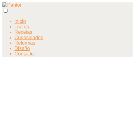
Inicio
Trucos
Recetas
Curiosidades
Reformas
Diseño
Contacto