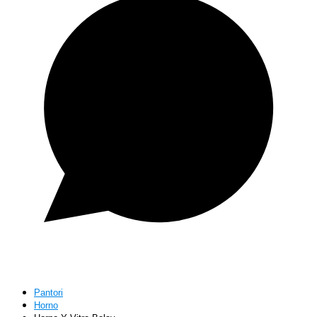
Pantori
Horno