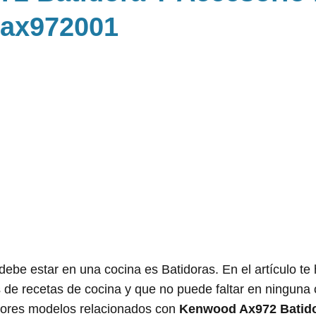
wax972001
 debe estar en una cocina es Batidoras. En el artículo t
 de recetas de cocina y que no puede faltar en ninguna 
jores modelos relacionados con
Kenwood Ax972 Batido