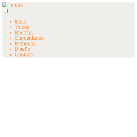
Inicio
Trucos
Recetas
Curiosidades
Reformas
Diseño
Contacto