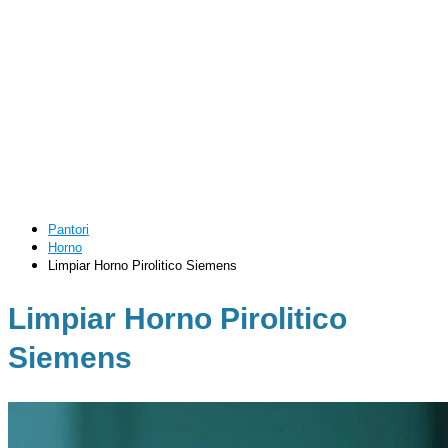
Pantori
Horno
Limpiar Horno Pirolitico Siemens
Limpiar Horno Pirolitico
Siemens