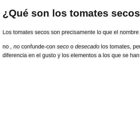
¿Qué son los tomates seco
Los tomates secos son precisamente lo que el nombre 
no
, no
confunde-con
seco
o
desecado
los tomates, per
diferencia en el gusto y los elementos a los que se ha