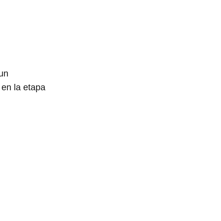
 un
 en la etapa