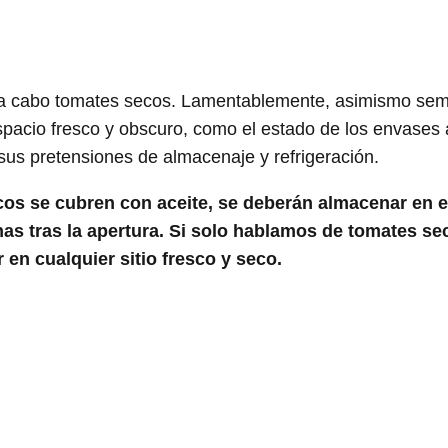
r a cabo tomates secos. Lamentablemente, asimismo se
spacio fresco y obscuro, como el estado de los envases 
sus pretensiones de almacenaje y refrigeración.
cos se cubren con aceite, se deberán almacenar en e
anas tras la apertura. Si solo hablamos de tomates se
 en cualquier sitio fresco y seco.