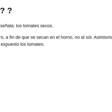
s?
?
señala: los tomates secos.
o, a fin de que se secan en el horno, no al sol. Asimism
n expuesto los tomates.