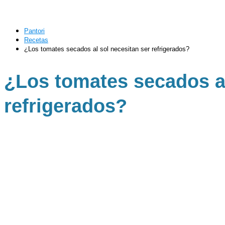
Pantori
Recetas
¿Los tomates secados al sol necesitan ser refrigerados?
¿Los tomates secados al
refrigerados?