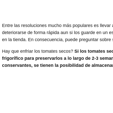
Entre las resoluciones mucho más populares es lleva
deteriorarse de forma rápida aun si los guarde en un e
en la tienda. En consecuencia, puede preguntar sobre 
Hay que enfriar los tomates secos?
Si los tomates se
frigorífico para preservarlos a lo largo de 2-3 sem
conservantes, se tienen la posibilidad de almacenar