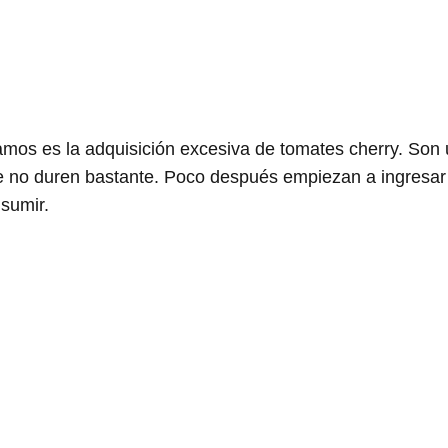
os es la adquisición excesiva de tomates cherry. Son
que no duren bastante. Poco después empiezan a ingresar
sumir.