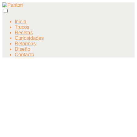
Inicio
Trucos
Recetas
Curiosidades
Reformas
Diseño
Contacto