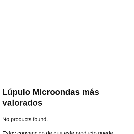
Lúpulo Microondas más
valorados
No products found.
Estoy convencido de que este producto puede