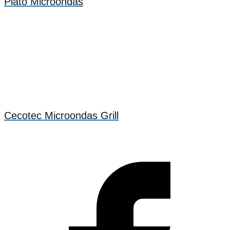
Plato Microondas
Cecotec Microondas Grill