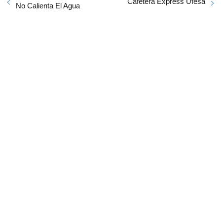
Cafetera Express Ufesa
No Calienta El Agua