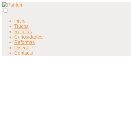
Inicio
Trucos
Recetas
Curiosidades
Reformas
Diseño
Contacto