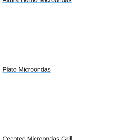
Altura Horno Microondas
Plato Microondas
Cecotec Microondas Grill