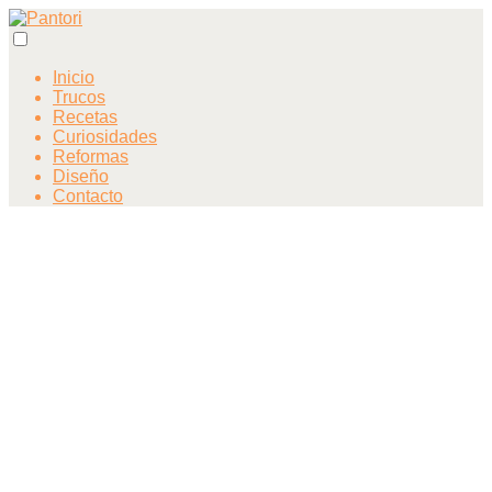
Inicio
Trucos
Recetas
Curiosidades
Reformas
Diseño
Contacto