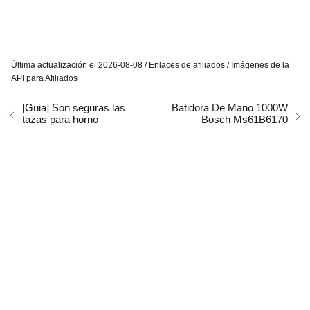
Última actualización el 2026-08-08 / Enlaces de afiliados / Imágenes de la
API para Afiliados
[Guia] Son seguras las
Batidora De Mano 1000W
tazas para horno
Bosch Ms61B6170