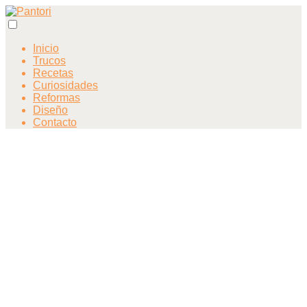
Inicio
Trucos
Recetas
Curiosidades
Reformas
Diseño
Contacto