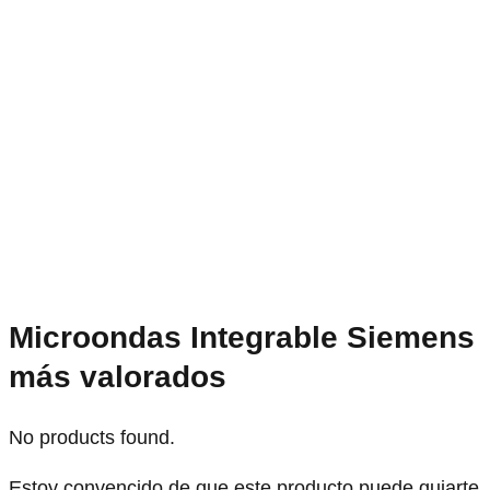
Microondas Integrable Siemens
más valorados
No products found.
Estoy convencido de que este producto puede guiarte