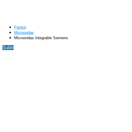
Pantori
Microondas
Microondas Integrable Siemens
Subir