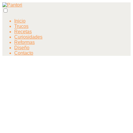
Inicio
Trucos
Recetas
Curiosidades
Reformas
Diseño
Contacto