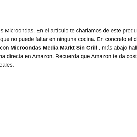
s Microondas. En el artículo te charlamos de este produ
 que no puede faltar en ninguna cocina. En concreto el 
 con
Microondas Media Markt Sin Grill
, más abajo hal
forma directa en Amazon. Recuerda que Amazon te da cos
eales.