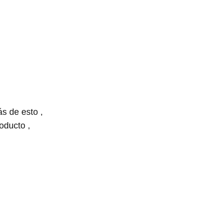
s de esto ,
oducto ,