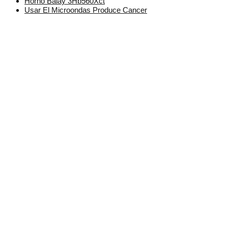
Horno Balay 3Hb560Xct
Usar El Microondas Produce Cancer