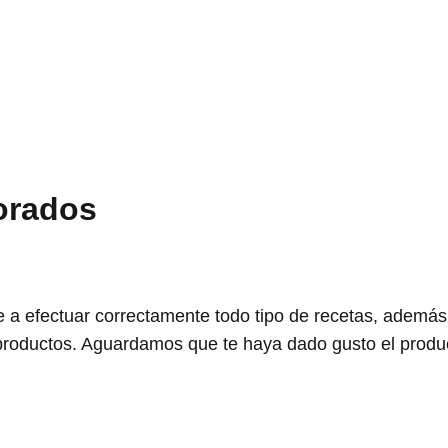
orados
 a efectuar correctamente todo tipo de recetas, además
productos. Aguardamos que te haya dado gusto el produc