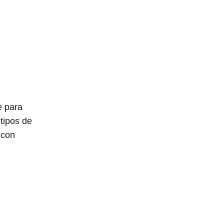
e para
tipos de
 con