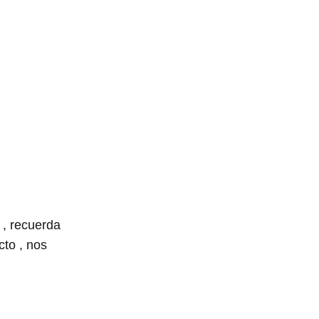
 , recuerda
to , nos