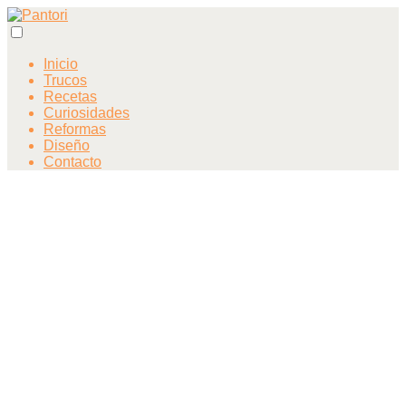
Inicio
Trucos
Recetas
Curiosidades
Reformas
Diseño
Contacto