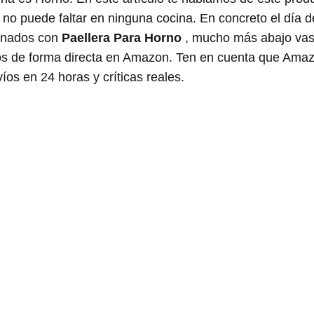
 no puede faltar en ninguna cocina. En concreto el día d
ionados con
Paellera Para Horno
, mucho más abajo vas
culos de forma directa en Amazon. Ten en cuenta que Ama
íos en 24 horas y críticas reales.