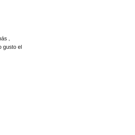
ás ,
 gusto el