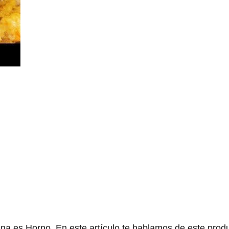
na es Horno. En este artículo te hablamos de este prod