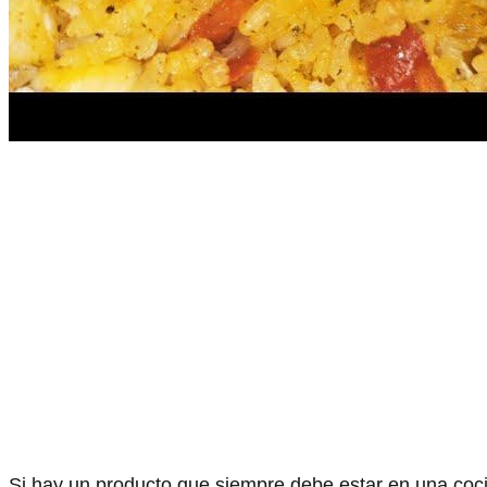
Si hay un producto que siempre debe estar en una coci