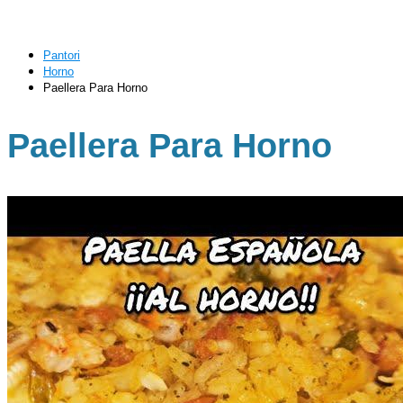
Pantori
Horno
Paellera Para Horno
Paellera Para Horno