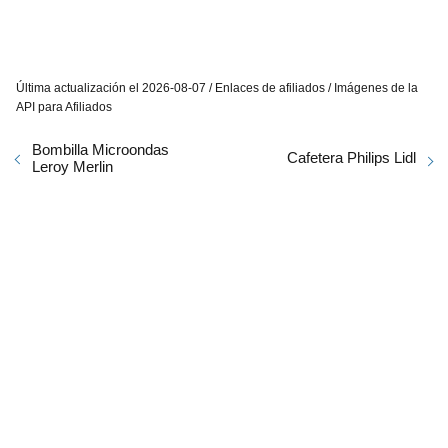
Última actualización el 2026-08-07 / Enlaces de afiliados / Imágenes de la
API para Afiliados
Bombilla Microondas
Cafetera Philips Lidl
Leroy Merlin