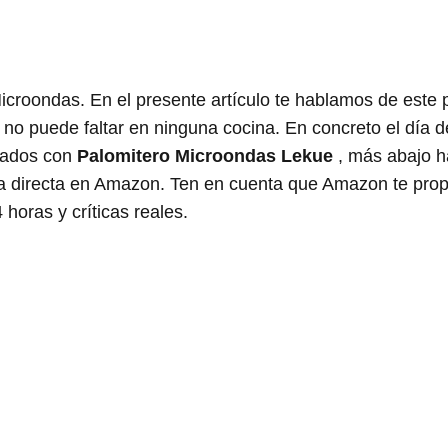
icroondas. En el presente artículo te hablamos de este 
 no puede faltar en ninguna cocina. En concreto el día d
nados con
Palomitero Microondas Lekue
, más abajo h
rma directa en Amazon. Ten en cuenta que Amazon te pro
 horas y críticas reales.