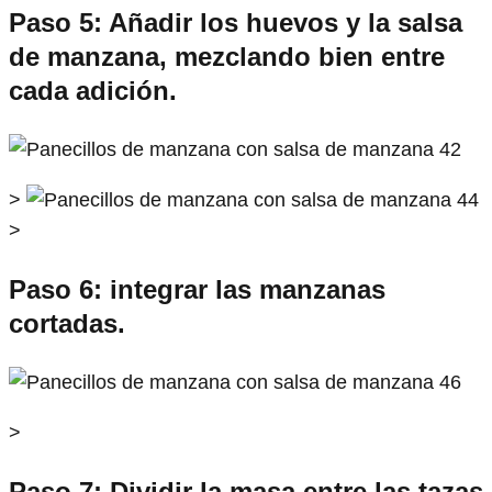
Paso 5: Añadir los huevos y la salsa
de manzana, mezclando bien entre
cada adición.
>
>
Paso 6: integrar las manzanas
cortadas.
>
Paso 7: Dividir la masa entre las tazas