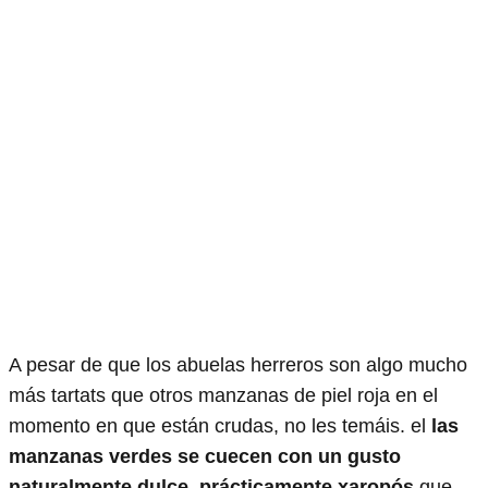
A pesar de que los abuelas herreros son algo mucho
más tartats que otros manzanas de piel roja en el
momento en que están crudas, no les temáis. el
las
manzanas verdes se cuecen con un gusto
naturalmente dulce, prácticamente xaropós
que