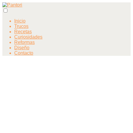
Inicio
Trucos
Recetas
Curiosidades
Reformas
Diseño
Contacto