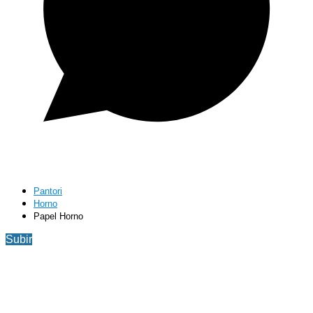
Pantori
Horno
Papel Horno
Subir