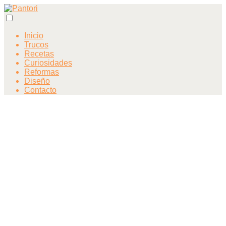
Inicio
Trucos
Recetas
Curiosidades
Reformas
Diseño
Contacto