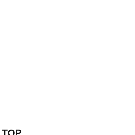
a TOP