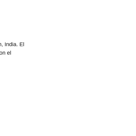
 India. El
on el