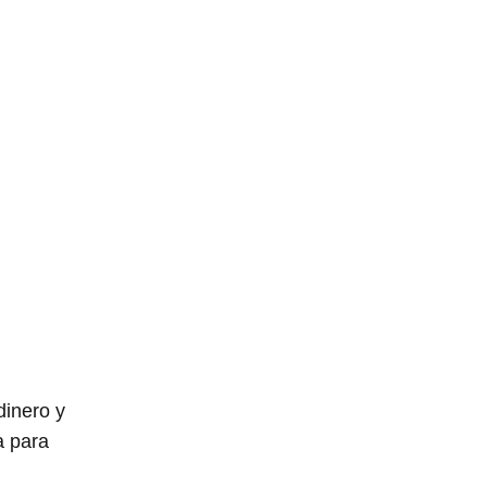
dinero y
a para