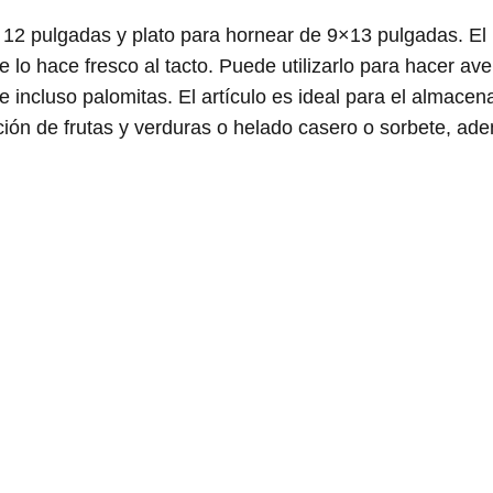
 12 pulgadas y plato para hornear de 9×13 pulgadas. El 
lo hace fresco al tacto. Puede utilizarlo para hacer ave
 incluso palomitas. El artículo es ideal para el almace
ción de frutas y verduras o helado casero o sorbete, ad