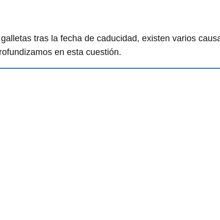
alletas tras la fecha de caducidad, existen varios caus
rofundizamos en esta cuestión.