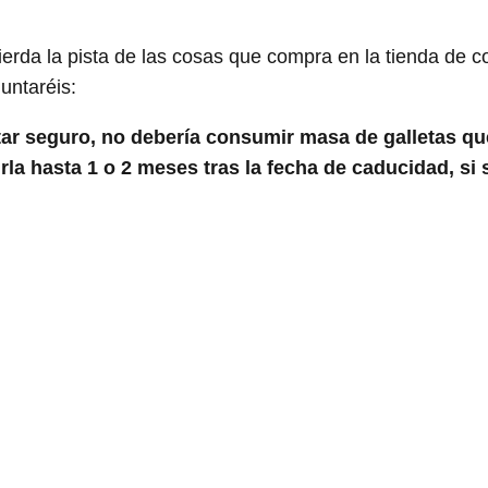
ierda la pista de las cosas que compra en la tienda de c
untaréis:
tar seguro, no debería consumir masa de galletas q
a hasta 1 o 2 meses tras la fecha de caducidad, si 