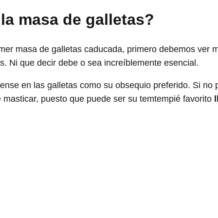
 la masa de galletas?
 comer masa de galletas caducada, primero debemos ver
s. Ni que decir debe o sea increíblemente esencial.
iense en las galletas como su obsequio preferido. Si no
masticar, puesto que puede ser su temtempié favorito
l