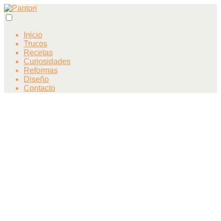
Inicio
Trucos
Recetas
Curiosidades
Reformas
Diseño
Contacto