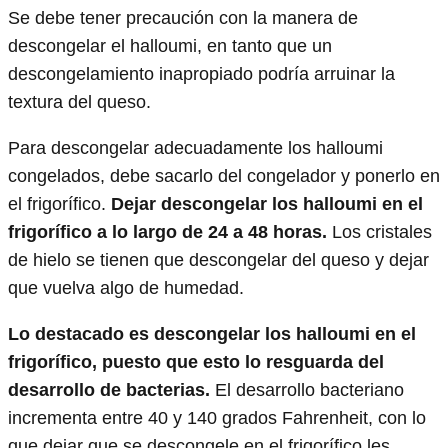
Se debe tener precaución con la manera de
descongelar el halloumi, en tanto que un
descongelamiento inapropiado podría arruinar la
textura del queso.
Para descongelar adecuadamente los halloumi
congelados, debe sacarlo del congelador y ponerlo en
el frigorífico.
Dejar descongelar los halloumi en el
frigorífico a lo largo de 24 a 48 horas.
Los cristales
de hielo se tienen que descongelar del queso y dejar
que vuelva algo de humedad.
Lo destacado es descongelar los halloumi en el
frigorífico, puesto que esto lo resguarda del
desarrollo de bacterias.
El desarrollo bacteriano
incrementa entre 40 y 140 grados Fahrenheit, con lo
que dejar que se descongele en el frigorífico les