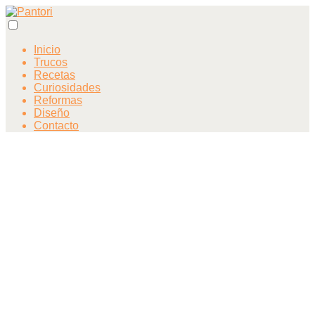
Inicio
Trucos
Recetas
Curiosidades
Reformas
Diseño
Contacto