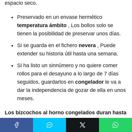
espacio seco.
Preservado en un envase hermético
temperatura ámbito
, Los bollos solo se
tienen la posibilidad de preservar unos días.
Si se guarda en el fichero
nevera
, Puede
extender su historia útil hasta una semana.
Si ha listo un sinnúmero y no quiere comer
rollos para el desayuno a lo largo de 7 días
seguidos, guardarlos en
congelador
le va a
dar la independencia de gozar de ella en unos
meses.
Los bizcochos al horno congelados duran hasta
3 meses
. Se sostendrán indefinidamente en la
cámara fría si la temperatura es de 0 ° F.