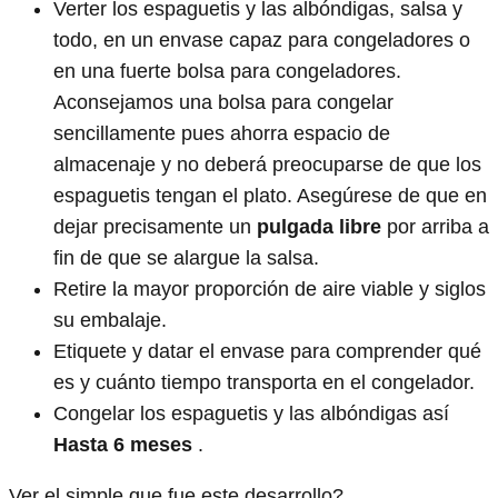
Verter los espaguetis y las albóndigas, salsa y
todo, en un envase capaz para congeladores o
en una fuerte bolsa para congeladores.
Aconsejamos una bolsa para congelar
sencillamente pues ahorra espacio de
almacenaje y no deberá preocuparse de que los
espaguetis tengan el plato. Asegúrese de que en
dejar precisamente un
pulgada libre
por arriba a
fin de que se alargue la salsa.
Retire la mayor proporción de aire viable y siglos
su embalaje.
Etiquete y datar el envase para comprender qué
es y cuánto tiempo transporta en el congelador.
Congelar los espaguetis y las albóndigas así
Hasta 6 meses
.
Ver el simple que fue este desarrollo?