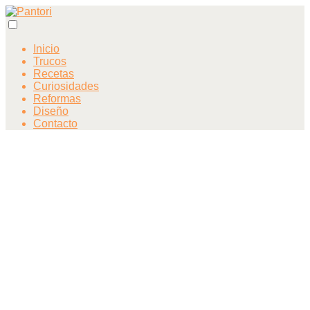
Inicio
Trucos
Recetas
Curiosidades
Reformas
Diseño
Contacto