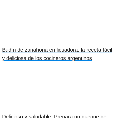
Budín de zanahoria en licuadora: la receta fácil
y deliciosa de los cocineros argentinos
Delicioso y saludable: Prepara un queque de