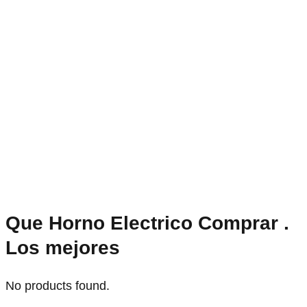
Que Horno Electrico Comprar .
Los mejores
No products found.