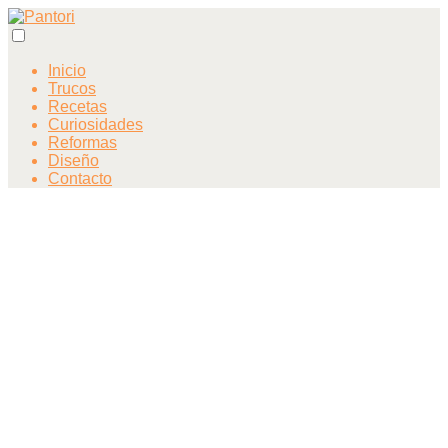
Inicio
Trucos
Recetas
Curiosidades
Reformas
Diseño
Contacto