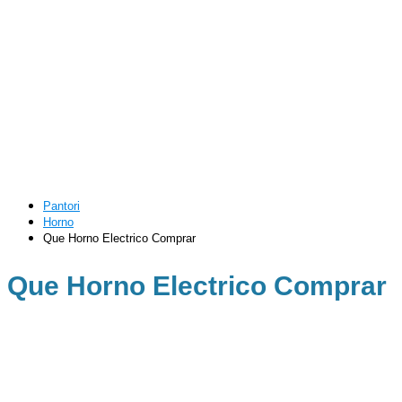
Pantori
Horno
Que Horno Electrico Comprar
Que Horno Electrico Comprar