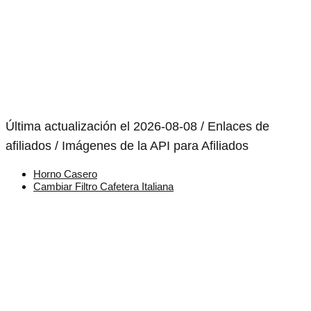
Última actualización el 2026-08-08 / Enlaces de
afiliados / Imágenes de la API para Afiliados
Horno Casero
Cambiar Filtro Cafetera Italiana