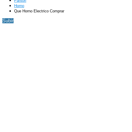
Pantori
Horno
Que Horno Electrico Comprar
Subir