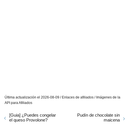
Última actualización el 2026-08-09 / Enlaces de afiliados / Imágenes de la
API para Afiliados
[Guia] ¿Puedes congelar
Pudín de chocolate sin
el queso Provolone?
maicena