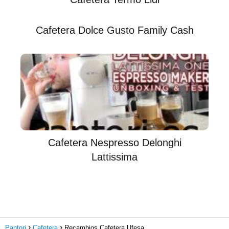
Cafetera Dolce Gusto Family Cash
Cafetera Nespresso Delonghi
Lattissima
Pantori
Cafetera
Recambios Cafetera Ufesa