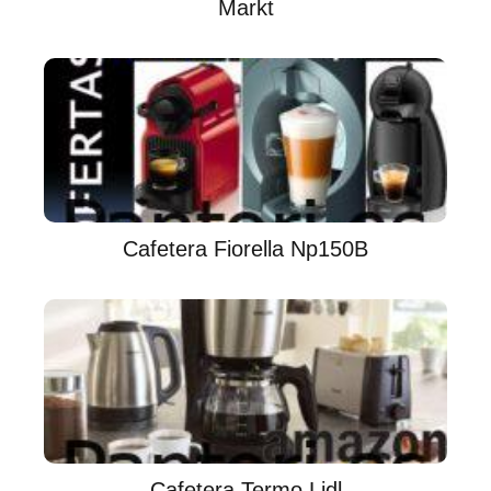
Markt
Cafetera Fiorella Np150B
Cafetera Termo Lidl