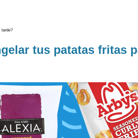
 tarde?
elar tus patatas fritas p