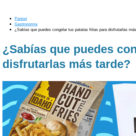
Pantori
Gastronomía
¿Sabías que puedes congelar tus patatas fritas para disfrutarlas más
¿Sabías que puedes cong
disfrutarlas más tarde?