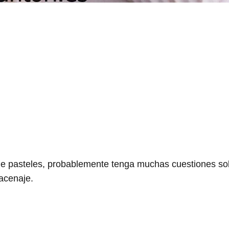
de pasteles, probablemente tenga muchas cuestiones so
macenaje.