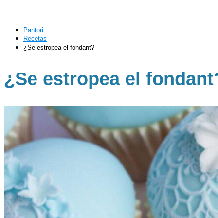
Pantori
Recetas
¿Se estropea el fondant?
¿Se estropea el fondant