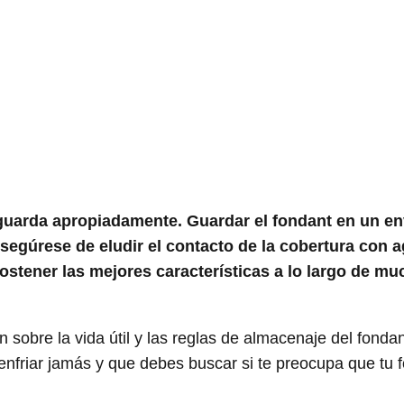
e guarda apropiadamente. Guardar el fondant en un e
segúrese de eludir el contacto de la cobertura con a
ostener las mejores características a lo largo de m
obre la vida útil y las reglas de almacenaje del fondan
nfriar jamás y que debes buscar si te preocupa que tu 