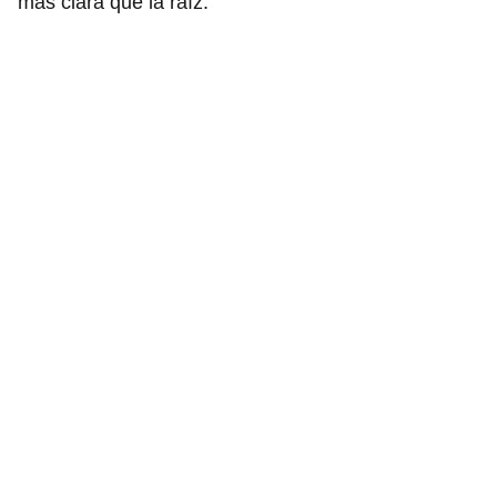
más clara que la raíz.