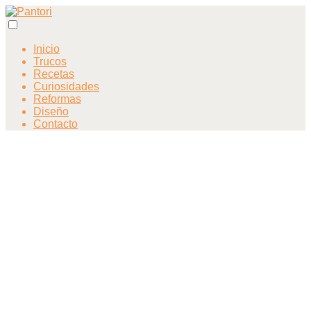
Inicio
Trucos
Recetas
Curiosidades
Reformas
Diseño
Contacto