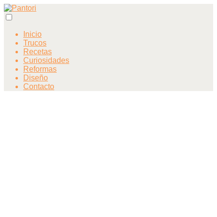
Inicio
Trucos
Recetas
Curiosidades
Reformas
Diseño
Contacto