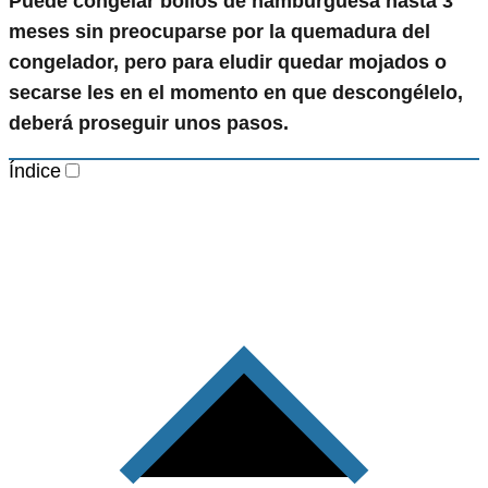
Puede congelar bollos de hamburguesa hasta 3
meses sin preocuparse por la quemadura del
congelador, pero para eludir quedar mojados o
secarse les en el momento en que descongélelo,
deberá proseguir unos pasos.
Índice