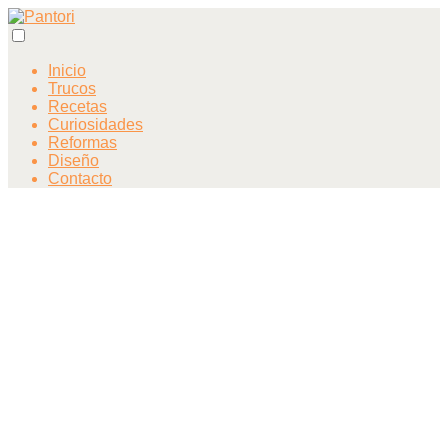
Inicio
Trucos
Recetas
Curiosidades
Reformas
Diseño
Contacto