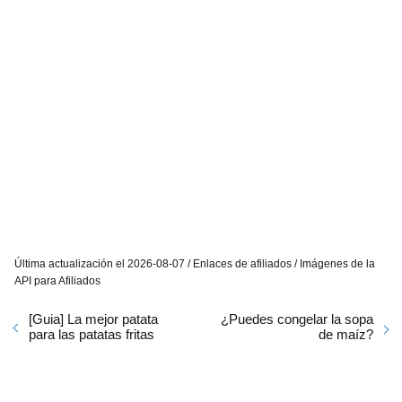
Última actualización el 2026-08-07 / Enlaces de afiliados / Imágenes de la
API para Afiliados
[Guia] La mejor patata
¿Puedes congelar la sopa
para las patatas fritas
de maíz?