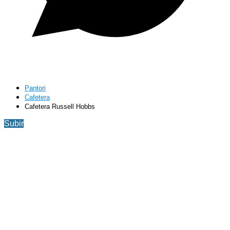
Pantori
Cafetera
Cafetera Russell Hobbs
Subir