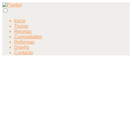
Inicio
Trucos
Recetas
Curiosidades
Reformas
Diseño
Contacto