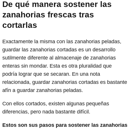
De qué manera sostener las
zanahorias frescas tras
cortarlas
Exactamente la misma con las zanahorias peladas,
guardar las zanahorias cortadas es un desarrollo
sutilmente diferente al almacenaje de zanahorias
enteras sin mondar. Esta es otra pluralidad que
podría lograr que se secaran. En una nota
relacionada, guardar zanahorias cortadas es bastante
afín a guardar zanahorias peladas.
Con ellos cortados, existen algunas pequeñas
diferencias, pero nada bastante difícil.
Estos son sus pasos para sostener las zanahorias