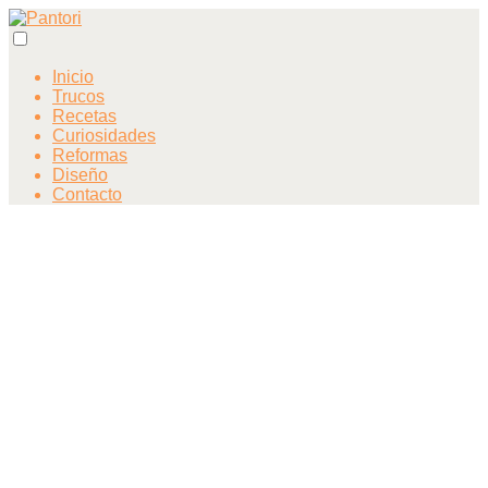
Inicio
Trucos
Recetas
Curiosidades
Reformas
Diseño
Contacto