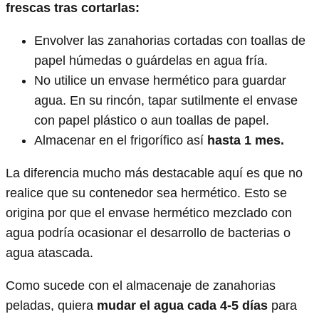
frescas tras cortarlas:
Envolver las zanahorias cortadas con toallas de
papel húmedas o guárdelas en agua fría.
No utilice un envase hermético para guardar
agua. En su rincón, tapar sutilmente el envase
con papel plástico o aun toallas de papel.
Almacenar en el frigorífico así
hasta 1 mes.
La diferencia mucho más destacable aquí es que no
realice que su contenedor sea hermético. Esto se
origina por que el envase hermético mezclado con
agua podría ocasionar el desarrollo de bacterias o
agua atascada.
Como sucede con el almacenaje de zanahorias
peladas, quiera
mudar el agua cada 4-5 días
para