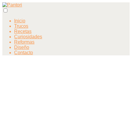
Inicio
Trucos
Recetas
Curiosidades
Reformas
Diseño
Contacto