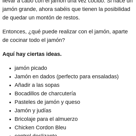
llevar a cabo con el jamón una vez cocido. Si hace un
jamón grande, ahora sabéis que tienen la posibilidad
de quedar un montón de restos.
Entonces, ¿qué puede realizar con el jamón, aparte
de cocinar todo el jamón?
Aquí hay ciertas ideas.
jamón picado
Jamón en dados (perfecto para ensaladas)
Añadir a las sopas
Bocadillos de charcutería
Pasteles de jamón y queso
Jamón y judías
Bricolaje para el almuerzo
Chicken Cordon Bleu