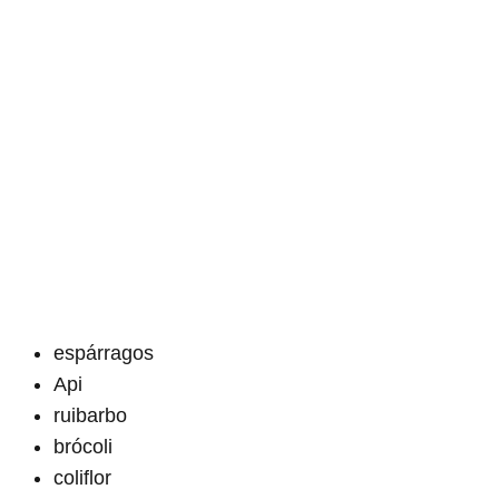
espárragos
Api
ruibarbo
brócoli
coliflor