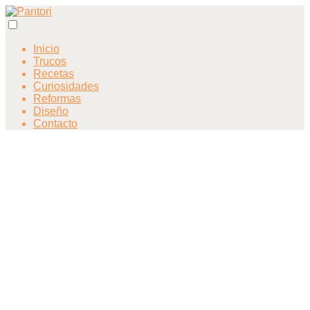
Inicio
Trucos
Recetas
Curiosidades
Reformas
Diseño
Contacto