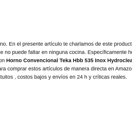
no. En el presente artículo te charlamos de este produc
que no puede faltar en ninguna cocina. Específicamente h
con
Horno Convencional Teka Hbb 535 Inox Hydrocle
ara comprar estos artículos de manera directa en Amazo
tos , costos bajos y envíos en 24 h y críticas reales.