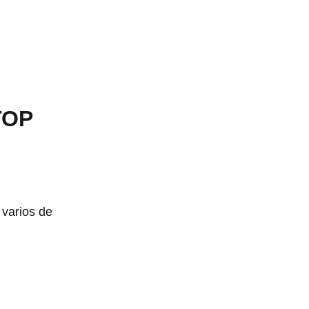
TOP
 varios de