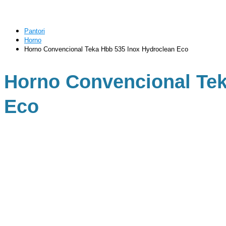
Pantori
Horno
Horno Convencional Teka Hbb 535 Inox Hydroclean Eco
Horno Convencional Tek
Eco