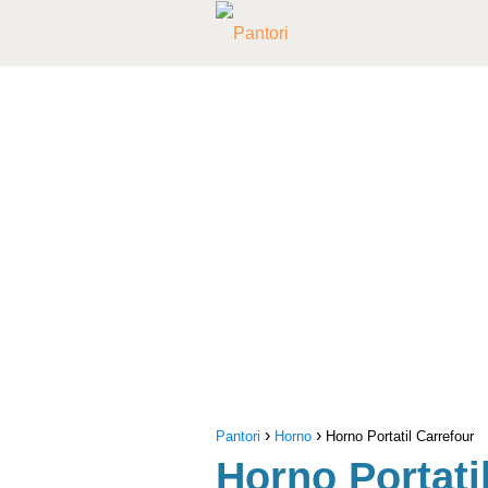
Pantori
Horno
Horno Portatil Carrefour
Horno Portati