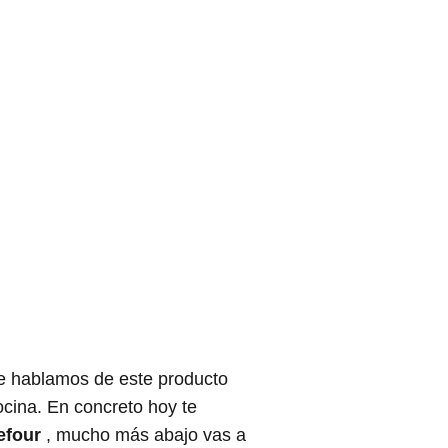
te hablamos de este producto
ocina. En concreto hoy te
efour
, mucho más abajo vas a