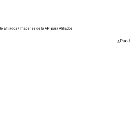
e afiliados / Imágenes de la API para Afiliados
¿Puede